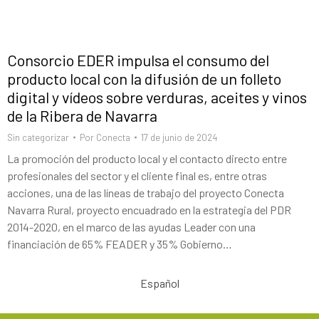
Consorcio EDER impulsa el consumo del
producto local con la difusión de un folleto
digital y vídeos sobre verduras, aceites y vinos
de la Ribera de Navarra
Sin categorizar
Por
Conecta
17 de junio de 2024
La promoción del producto local y el contacto directo entre
profesionales del sector y el cliente final es, entre otras
acciones, una de las líneas de trabajo del proyecto Conecta
Navarra Rural, proyecto encuadrado en la estrategia del PDR
2014-2020, en el marco de las ayudas Leader con una
financiación de 65% FEADER y 35% Gobierno…
Español