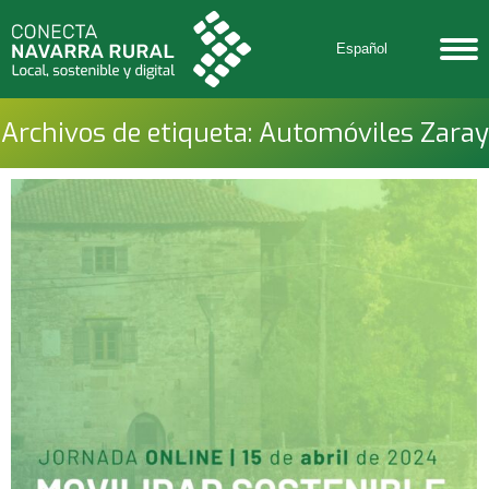
Español
Archivos de etiqueta:
Automóviles Zaray