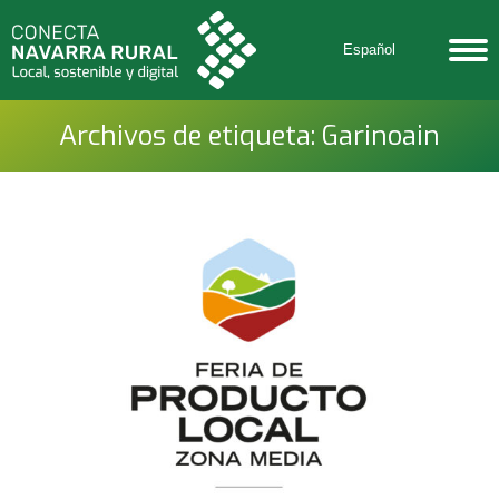
Español
Archivos de etiqueta:
Garinoain