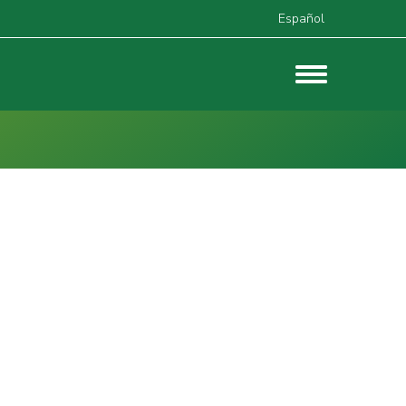
Español