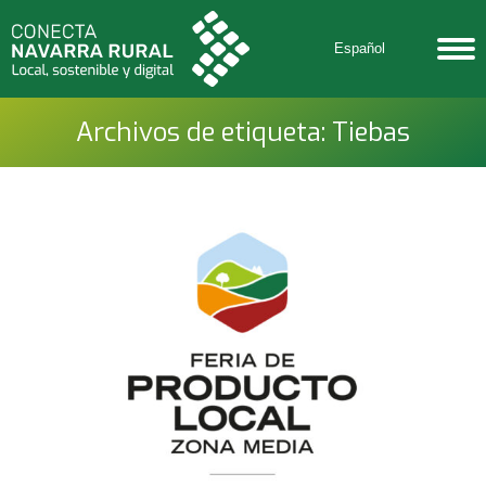
Español
Archivos de etiqueta:
Tiebas