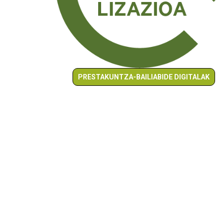
PRESTAKUNTZA-BAILIABIDE DIGITALAK